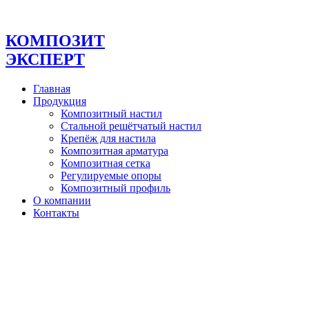
Перейти
к
содержимому
КОМПОЗИТ
ЭКСПЕРТ
Главная
Продукция
Композитный настил
Стальной решётчатый настил
Крепёж для настила
Композитная арматура
Композитная сетка
Регулируемые опоры
Композитный профиль
О компании
Контакты