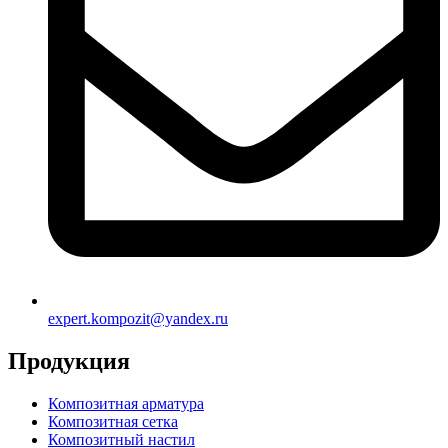
expert.kompozit@yandex.ru
Продукция
Композитная арматура
Композитная сетка
Композитный настил