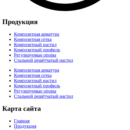
Продукция
Композитная арматура
Композитная сетка
Композитный настил
Композитный профиль
Регулируемые опоры
Стальной решётчатый настил
Композитная арматура
Композитная сетка
Композитный настил
Композитный профиль
Регулируемые опоры
Стальной решётчатый настил
Карта сайта
Главная
Продукция