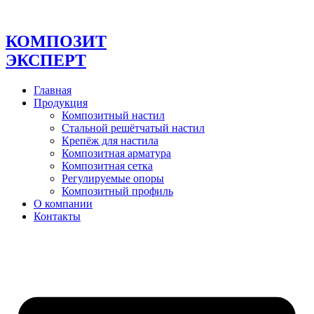
Перейти
к
содержимому
КОМПОЗИТ
ЭКСПЕРТ
Главная
Продукция
Композитный настил
Стальной решётчатый настил
Крепёж для настила
Композитная арматура
Композитная сетка
Регулируемые опоры
Композитный профиль
О компании
Контакты