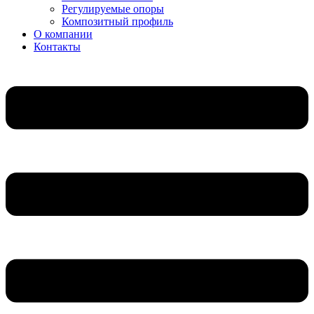
Регулируемые опоры
Композитный профиль
О компании
Контакты