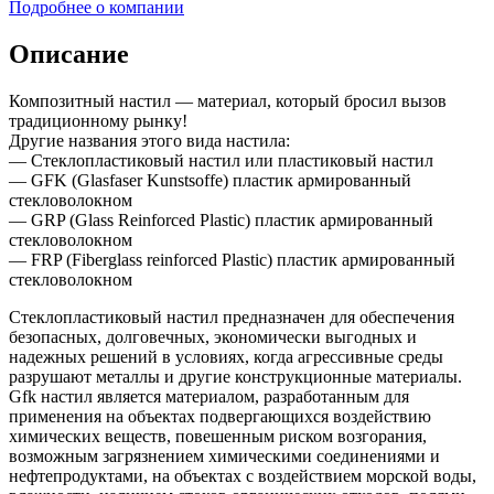
Подробнее о компании
Описание
Композитный настил — материал, который бросил вызов
традиционному рынку!
Другие названия этого вида настила:
— Стеклопластиковый настил или пластиковый настил
— GFK (Glasfaser Kunstsoffe) пластик армированный
стекловолокном
— GRP (Glass Reinforced Plastic) пластик армированный
стекловолокном
— FRP (Fiberglass reinforced Plastic) пластик армированный
стекловолокном
Стеклопластиковый настил предназначен для обеспечения
безопасных, долговечных, экономически выгодных и
надежных решений в условиях, когда агрессивные среды
разрушают металлы и другие конструкционные материалы.
Gfk настил является материалом, разработанным для
применения на объектах подвергающихся воздействию
химических веществ, повешенным риском возгорания,
возможным загрязнением химическими соединениями и
нефтепродуктами, на объектах с воздействием морской воды,