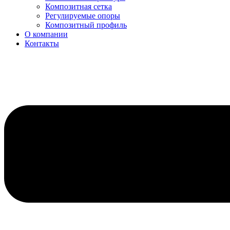
Композитная сетка
Регулируемые опоры
Композитный профиль
О компании
Контакты