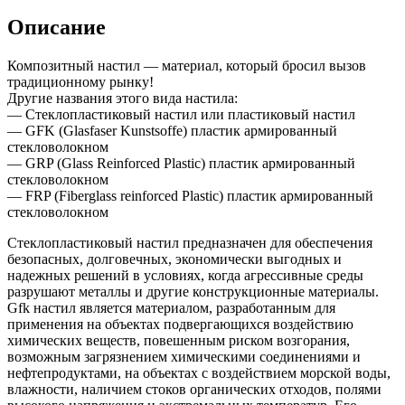
Описание
Композитный настил — материал, который бросил вызов
традиционному рынку!
Другие названия этого вида настила:
— Стеклопластиковый настил или пластиковый настил
— GFK (Glasfaser Kunstsoffe) пластик армированный
стекловолокном
— GRP (Glass Reinforced Plastic) пластик армированный
стекловолокном
— FRP (Fiberglass reinforced Plastic) пластик армированный
стекловолокном
Стеклопластиковый настил предназначен для обеспечения
безопасных, долговечных, экономически выгодных и
надежных решений в условиях, когда агрессивные среды
разрушают металлы и другие конструкционные материалы.
Gfk настил является материалом, разработанным для
применения на объектах подвергающихся воздействию
химических веществ, повешенным риском возгорания,
возможным загрязнением химическими соединениями и
нефтепродуктами, на объектах с воздействием морской воды,
влажности, наличием стоков органических отходов, полями