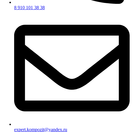
8 910 101 38 38
expert.kompozit@yandex.ru