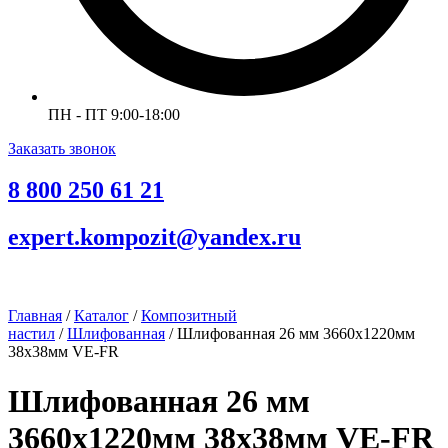
ПН - ПТ 9:00-18:00
Заказать звонок
8 800 250 61 21
expert.kompozit@yandex.ru
Главная
/
Каталог
/
Композитный
настил
/
Шлифованная
/ Шлифованная 26 мм 3660х1220мм
38х38мм VE-FR
Шлифованная 26 мм
3660х1220мм 38х38мм VE-FR