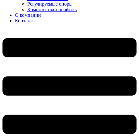
Регулируемые опоры
Композитный профиль
О компании
Контакты