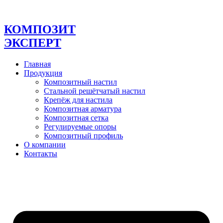
Перейти
к
содержимому
КОМПОЗИТ
ЭКСПЕРТ
Главная
Продукция
Композитный настил
Стальной решётчатый настил
Крепёж для настила
Композитная арматура
Композитная сетка
Регулируемые опоры
Композитный профиль
О компании
Контакты