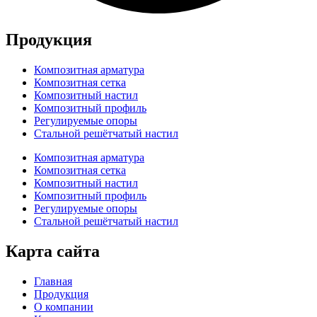
Продукция
Композитная арматура
Композитная сетка
Композитный настил
Композитный профиль
Регулируемые опоры
Стальной решётчатый настил
Композитная арматура
Композитная сетка
Композитный настил
Композитный профиль
Регулируемые опоры
Стальной решётчатый настил
Карта сайта
Главная
Продукция
О компании