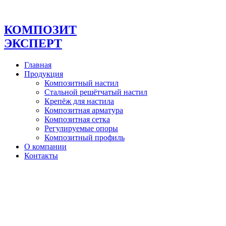
Перейти
к
содержимому
КОМПОЗИТ
ЭКСПЕРТ
Главная
Продукция
Композитный настил
Стальной решётчатый настил
Крепёж для настила
Композитная арматура
Композитная сетка
Регулируемые опоры
Композитный профиль
О компании
Контакты