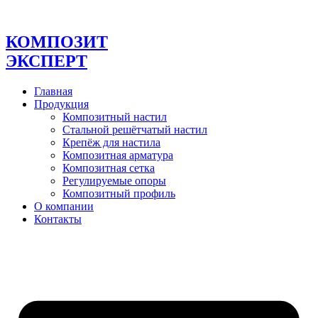
Перейти
к
содержимому
КОМПОЗИТ
ЭКСПЕРТ
Главная
Продукция
Композитный настил
Стальной решётчатый настил
Крепёж для настила
Композитная арматура
Композитная сетка
Регулируемые опоры
Композитный профиль
О компании
Контакты