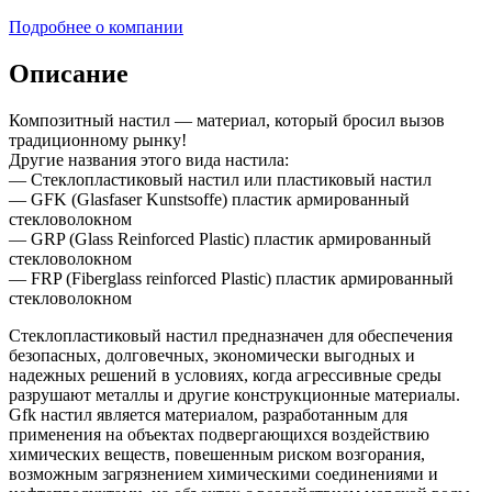
Подробнее о компании
Описание
Композитный настил — материал, который бросил вызов
традиционному рынку!
Другие названия этого вида настила:
— Стеклопластиковый настил или пластиковый настил
— GFK (Glasfaser Kunstsoffe) пластик армированный
стекловолокном
— GRP (Glass Reinforced Plastic) пластик армированный
стекловолокном
— FRP (Fiberglass reinforced Plastic) пластик армированный
стекловолокном
Стеклопластиковый настил предназначен для обеспечения
безопасных, долговечных, экономически выгодных и
надежных решений в условиях, когда агрессивные среды
разрушают металлы и другие конструкционные материалы.
Gfk настил является материалом, разработанным для
применения на объектах подвергающихся воздействию
химических веществ, повешенным риском возгорания,
возможным загрязнением химическими соединениями и