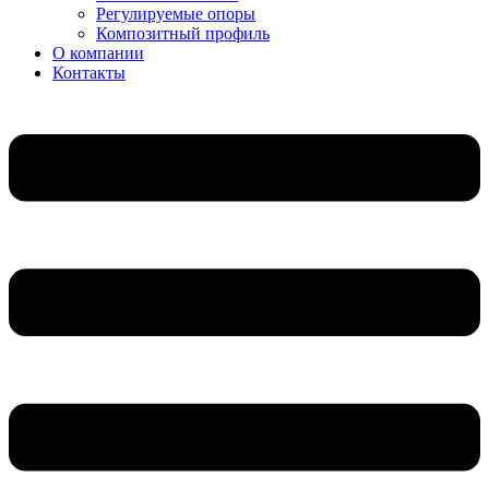
Регулируемые опоры
Композитный профиль
О компании
Контакты