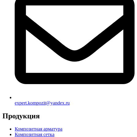
expert.kompozit@yandex.ru
Продукция
Композитная арматура
Композитная сетка