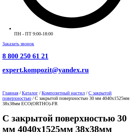
ПН - ПТ 9:00-18:00
Заказать звонок
8 800 250 61 21
expert.kompozit@yandex.ru
Главная
/
Каталог
/
Композитный настил
/
С закрытой
поверхностью
/ С закрытой поверхностью 30 мм 4040х1525мм
38х38мм ECO(ORTHO)-FR
С закрытой поверхностью 30
мм 4040х1525мм 38х38мм