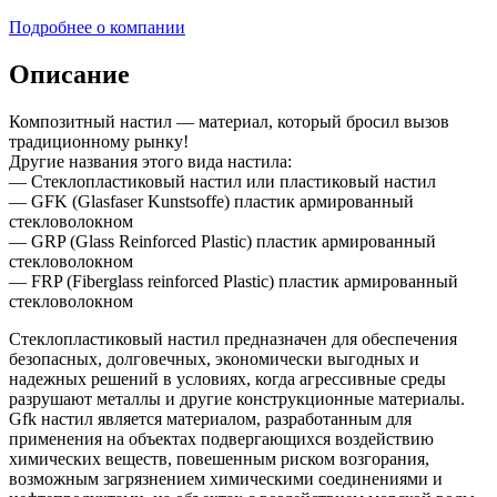
Подробнее о компании
Описание
Композитный настил — материал, который бросил вызов
традиционному рынку!
Другие названия этого вида настила:
— Стеклопластиковый настил или пластиковый настил
— GFK (Glasfaser Kunstsoffe) пластик армированный
стекловолокном
— GRP (Glass Reinforced Plastic) пластик армированный
стекловолокном
— FRP (Fiberglass reinforced Plastic) пластик армированный
стекловолокном
Стеклопластиковый настил предназначен для обеспечения
безопасных, долговечных, экономически выгодных и
надежных решений в условиях, когда агрессивные среды
разрушают металлы и другие конструкционные материалы.
Gfk настил является материалом, разработанным для
применения на объектах подвергающихся воздействию
химических веществ, повешенным риском возгорания,
возможным загрязнением химическими соединениями и