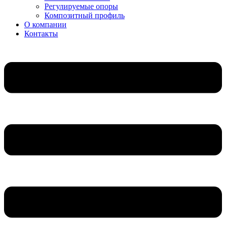
Регулируемые опоры
Композитный профиль
О компании
Контакты