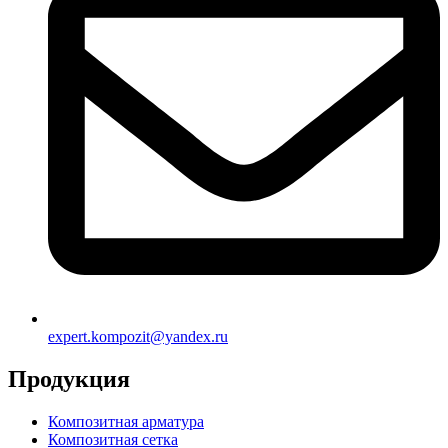
expert.kompozit@yandex.ru
Продукция
Композитная арматура
Композитная сетка