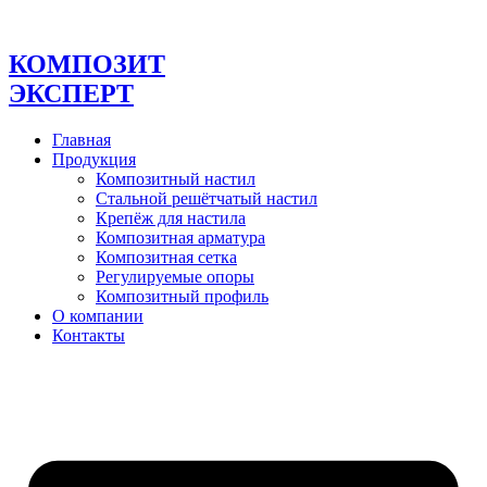
Перейти
к
содержимому
КОМПОЗИТ
ЭКСПЕРТ
Главная
Продукция
Композитный настил
Стальной решётчатый настил
Крепёж для настила
Композитная арматура
Композитная сетка
Регулируемые опоры
Композитный профиль
О компании
Контакты