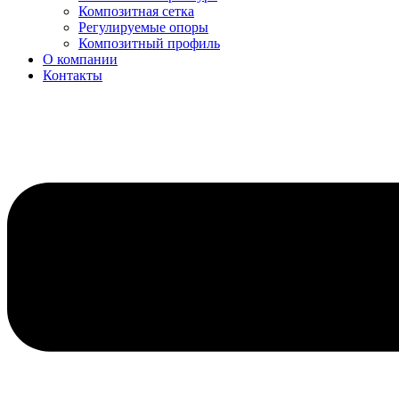
Композитная сетка
Регулируемые опоры
Композитный профиль
О компании
Контакты