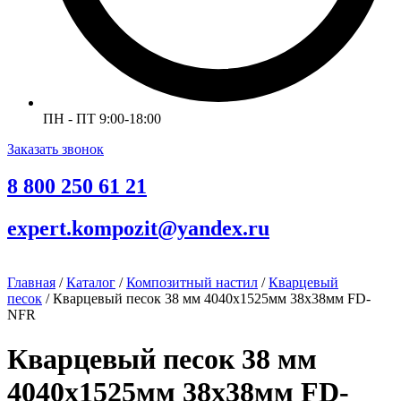
ПН - ПТ 9:00-18:00
Заказать звонок
8 800 250 61 21
expert.kompozit@yandex.ru
Главная
/
Каталог
/
Композитный настил
/
Кварцевый
песок
/ Кварцевый песок 38 мм 4040х1525мм 38х38мм FD-
NFR
Кварцевый песок 38 мм
4040х1525мм 38х38мм FD-