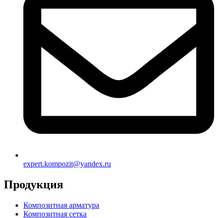
expert.kompozit@yandex.ru
Продукция
Композитная арматура
Композитная сетка