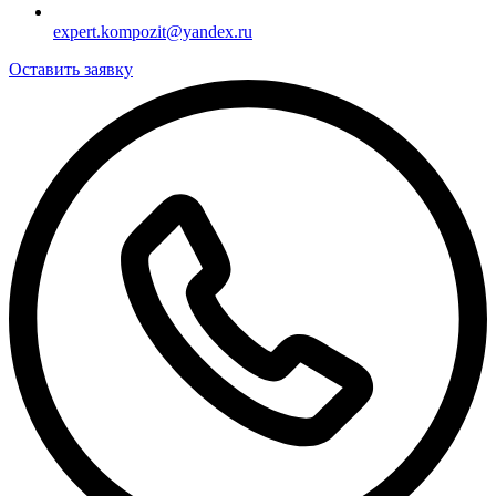
expert.kompozit@yandex.ru
Оставить заявку