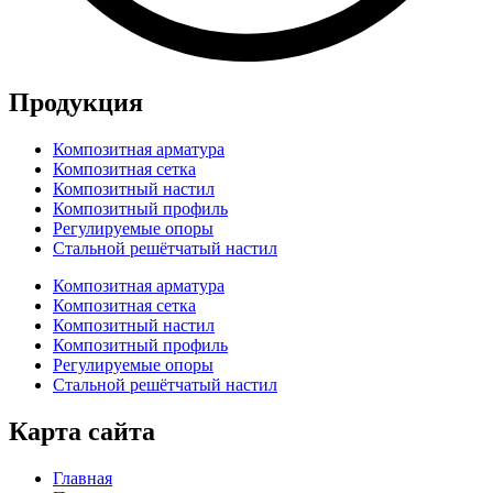
Продукция
Композитная арматура
Композитная сетка
Композитный настил
Композитный профиль
Регулируемые опоры
Стальной решётчатый настил
Композитная арматура
Композитная сетка
Композитный настил
Композитный профиль
Регулируемые опоры
Стальной решётчатый настил
Карта сайта
Главная