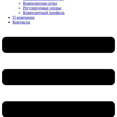
Композитная сетка
Регулируемые опоры
Композитный профиль
О компании
Контакты