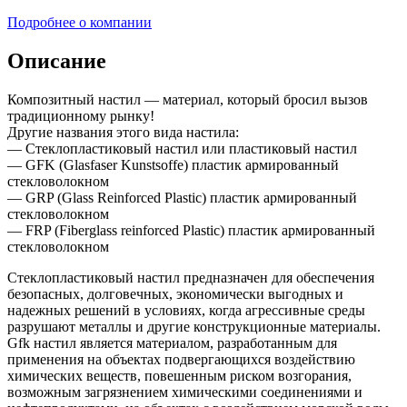
Подробнее о компании
Описание
Композитный настил — материал, который бросил вызов
традиционному рынку!
Другие названия этого вида настила:
— Стеклопластиковый настил или пластиковый настил
— GFK (Glasfaser Kunstsoffe) пластик армированный
стекловолокном
— GRP (Glass Reinforced Plastic) пластик армированный
стекловолокном
— FRP (Fiberglass reinforced Plastic) пластик армированный
стекловолокном
Стеклопластиковый настил предназначен для обеспечения
безопасных, долговечных, экономически выгодных и
надежных решений в условиях, когда агрессивные среды
разрушают металлы и другие конструкционные материалы.
Gfk настил является материалом, разработанным для
применения на объектах подвергающихся воздействию
химических веществ, повешенным риском возгорания,
возможным загрязнением химическими соединениями и