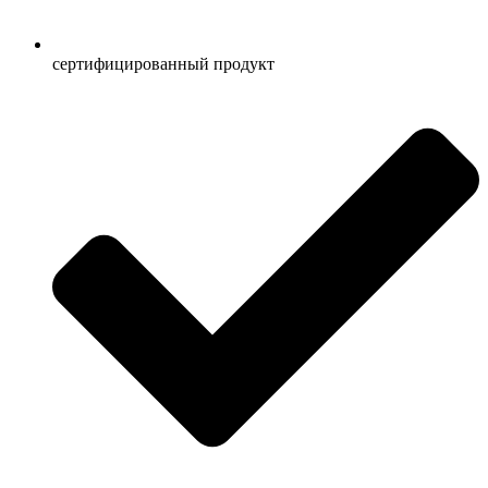
сертифицированный продукт