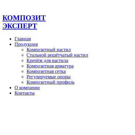
Перейти
к
содержимому
КОМПОЗИТ
ЭКСПЕРТ
Главная
Продукция
Композитный настил
Стальной решётчатый настил
Крепёж для настила
Композитная арматура
Композитная сетка
Регулируемые опоры
Композитный профиль
О компании
Контакты