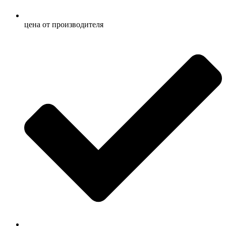
ценa от производителя