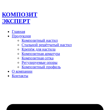
Перейти
к
содержимому
КОМПОЗИТ
ЭКСПЕРТ
Главная
Продукция
Композитный настил
Стальной решётчатый настил
Крепёж для настила
Композитная арматура
Композитная сетка
Регулируемые опоры
Композитный профиль
О компании
Контакты