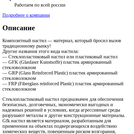
Работаем по всей россии
Подробнее о компании
Описание
Композитный настил — материал, который бросил вызов
традиционному рынку!
Другие названия этого вида настила:
— Стеклопластиковый настил или пластиковый настил
— GFK (Glasfaser Kunstsoffe) пластик армированный
стекловолокном
— GRP (Glass Reinforced Plastic) пластик армированный
стекловолокном
— FRP (Fiberglass reinforced Plastic) пластик армированный
стекловолокном
Стеклопластиковый настил предназначен для обеспечения
безопасных, долговечных, экономически выгодных и
надежных решений в условиях, когда агрессивные среды
разрушают металлы и другие конструкционные материалы.
Gfk настил является материалом, разработанным для
применения на объектах подвергающихся воздействию
химических веществ, повешенным риском возгорания,