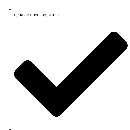
ценa от производителя