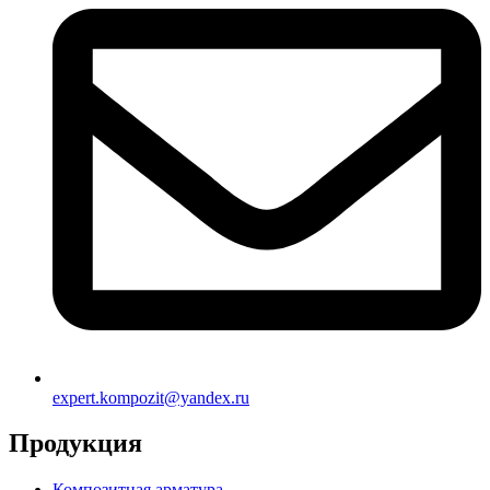
expert.kompozit@yandex.ru
Продукция
Композитная арматура