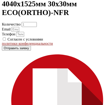
4040х1525мм 30х30мм
ECO(ORTHO)-NFR
Количество
Email
Телефон
Согласен с условиями
политики конфиденциальности
Отправить заявку