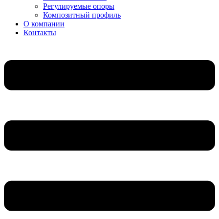
Регулируемые опоры
Композитный профиль
О компании
Контакты