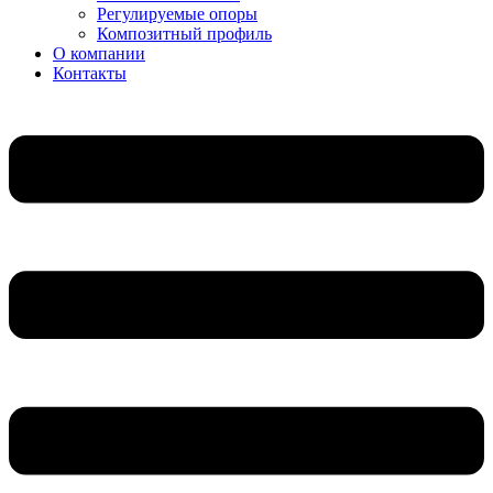
Регулируемые опоры
Композитный профиль
О компании
Контакты