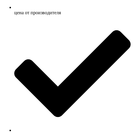
ценa от производителя