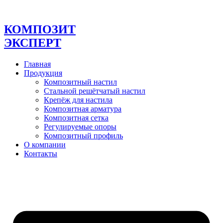
Перейти
к
содержимому
КОМПОЗИТ
ЭКСПЕРТ
Главная
Продукция
Композитный настил
Стальной решётчатый настил
Крепёж для настила
Композитная арматура
Композитная сетка
Регулируемые опоры
Композитный профиль
О компании
Контакты