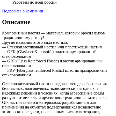
Работаем по всей россии
Подробнее о компании
Описание
Композитный настил — материал, который бросил вызов
традиционному рынку!
Другие названия этого вида настила:
— Стеклопластиковый настил или пластиковый настил
— GFK (Glasfaser Kunstsoffe) пластик армированный
стекловолокном
— GRP (Glass Reinforced Plastic) пластик армированный
стекловолокном
— FRP (Fiberglass reinforced Plastic) пластик армированный
стекловолокном
Стеклопластиковый настил предназначен для обеспечения
безопасных, долговечных, экономически выгодных и
надежных решений в условиях, когда агрессивные среды
разрушают металлы и другие конструкционные материалы.
Gfk настил является материалом, разработанным для
применения на объектах подвергающихся воздействию
химических веществ, повешенным риском возгорания,