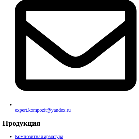
expert.kompozit@yandex.ru
Продукция
Композитная арматура