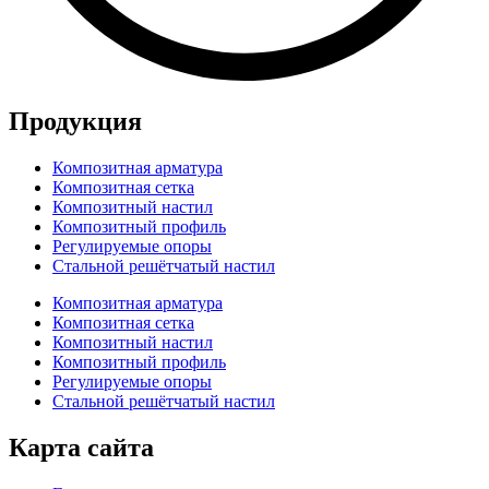
Продукция
Композитная арматура
Композитная сетка
Композитный настил
Композитный профиль
Регулируемые опоры
Стальной решётчатый настил
Композитная арматура
Композитная сетка
Композитный настил
Композитный профиль
Регулируемые опоры
Стальной решётчатый настил
Карта сайта