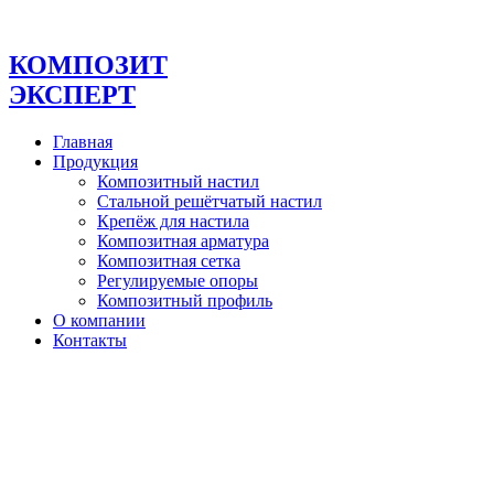
Перейти
к
содержимому
КОМПОЗИТ
ЭКСПЕРТ
Главная
Продукция
Композитный настил
Стальной решётчатый настил
Крепёж для настила
Композитная арматура
Композитная сетка
Регулируемые опоры
Композитный профиль
О компании
Контакты