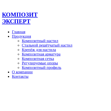
Перейти
к
содержимому
КОМПОЗИТ
ЭКСПЕРТ
Главная
Продукция
Композитный настил
Стальной решётчатый настил
Крепёж для настила
Композитная арматура
Композитная сетка
Регулируемые опоры
Композитный профиль
О компании
Контакты