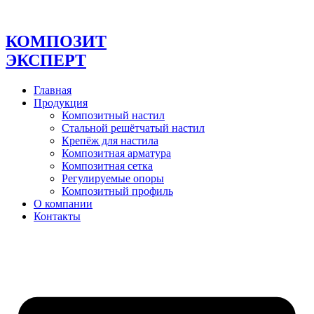
Перейти
к
содержимому
КОМПОЗИТ
ЭКСПЕРТ
Главная
Продукция
Композитный настил
Стальной решётчатый настил
Крепёж для настила
Композитная арматура
Композитная сетка
Регулируемые опоры
Композитный профиль
О компании
Контакты