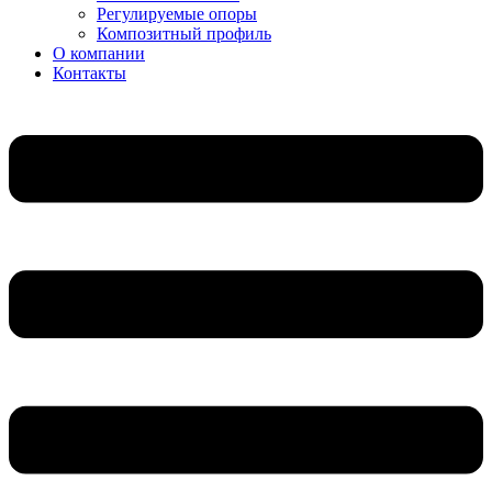
Регулируемые опоры
Композитный профиль
О компании
Контакты