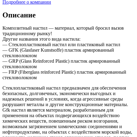
Подробнее о компании
Описание
Композитный настил — материал, который бросил вызов
традиционному рынку!
Другие названия этого вида настила:
— Стеклопластиковый настил или пластиковый настил
— GFK (Glasfaser Kunstsoffe) пластик армированный
стекловолокном
— GRP (Glass Reinforced Plastic) пластик армированный
стекловолокном
— FRP (Fiberglass reinforced Plastic) пластик армированный
стекловолокном
Стеклопластиковый настил предназначен для обеспечения
безопасных, долговечных, экономически выгодных и
надежных решений в условиях, когда агрессивные среды
разрушают металлы и другие конструкционные материалы.
Gfk настил является материалом, разработанным для
применения на объектах подвергающихся воздействию
химических веществ, повешенным риском возгорания,
возможным загрязнением химическими соединениями и
нефтепродуктами, на объектах с воздействием морской воды,