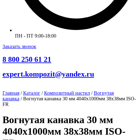
ПН - ПТ 9:00-18:00
Заказать звонок
8 800 250 61 21
expert.kompozit@yandex.ru
Главная
/
Каталог
/
Композитный настил
/
Вогнутая
канавка
/ Вогнутая канавка 30 мм 4040х1000мм 38х38мм ISO-
FR
Вогнутая канавка 30 мм
4040х1000мм 38х38мм ISO-