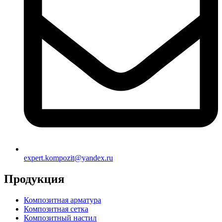
expert.kompozit@yandex.ru
Продукция
Композитная арматура
Композитная сетка
Композитный настил