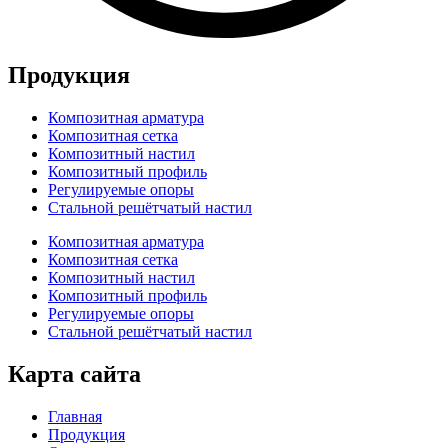
Продукция
Композитная арматура
Композитная сетка
Композитный настил
Композитный профиль
Регулируемые опоры
Стальной решётчатый настил
Композитная арматура
Композитная сетка
Композитный настил
Композитный профиль
Регулируемые опоры
Стальной решётчатый настил
Карта сайта
Главная
Продукция