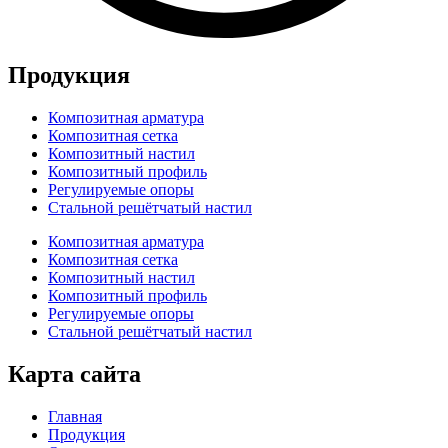
Продукция
Композитная арматура
Композитная сетка
Композитный настил
Композитный профиль
Регулируемые опоры
Стальной решётчатый настил
Композитная арматура
Композитная сетка
Композитный настил
Композитный профиль
Регулируемые опоры
Стальной решётчатый настил
Карта сайта
Главная
Продукция