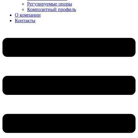
Регулируемые опоры
Композитный профиль
О компании
Контакты