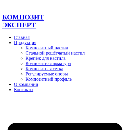
Перейти
к
содержимому
КОМПОЗИТ
ЭКСПЕРТ
Главная
Продукция
Композитный настил
Стальной решётчатый настил
Крепёж для настила
Композитная арматура
Композитная сетка
Регулируемые опоры
Композитный профиль
О компании
Контакты