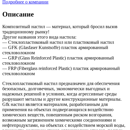
Подробнее о компании
Описание
Композитный настил — материал, который бросил вызов
традиционному рынку!
Другие названия этого вида настила:
— Стеклопластиковый настил или пластиковый настил
— GFK (Glasfaser Kunstsoffe) пластик армированный
стекловолокном
— GRP (Glass Reinforced Plastic) пластик армированный
стекловолокном
— FRP (Fiberglass reinforced Plastic) пластик армированный
стекловолокном
Стеклопластиковый настил предназначен для обеспечения
безопасных, долговечных, экономически выгодных и
надежных решений в условиях, когда агрессивные среды
разрушают металлы и другие конструкционные материалы.
Gfk настил является материалом, разработанным для
применения на объектах подвергающихся воздействию
химических веществ, повешенным риском возгорания,
возможным загрязнением химическими соединениями и
нефтепродуктами, на объектах с воздействием морской воды,