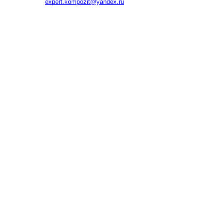
expert.kompozit@yandex.ru