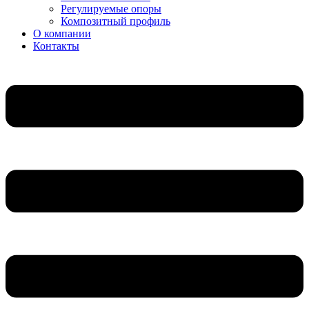
Регулируемые опоры
Композитный профиль
О компании
Контакты