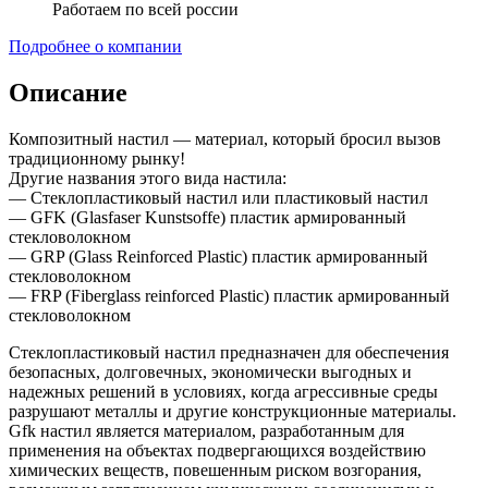
Работаем по всей россии
Подробнее о компании
Описание
Композитный настил — материал, который бросил вызов
традиционному рынку!
Другие названия этого вида настила:
— Стеклопластиковый настил или пластиковый настил
— GFK (Glasfaser Kunstsoffe) пластик армированный
стекловолокном
— GRP (Glass Reinforced Plastic) пластик армированный
стекловолокном
— FRP (Fiberglass reinforced Plastic) пластик армированный
стекловолокном
Стеклопластиковый настил предназначен для обеспечения
безопасных, долговечных, экономически выгодных и
надежных решений в условиях, когда агрессивные среды
разрушают металлы и другие конструкционные материалы.
Gfk настил является материалом, разработанным для
применения на объектах подвергающихся воздействию
химических веществ, повешенным риском возгорания,