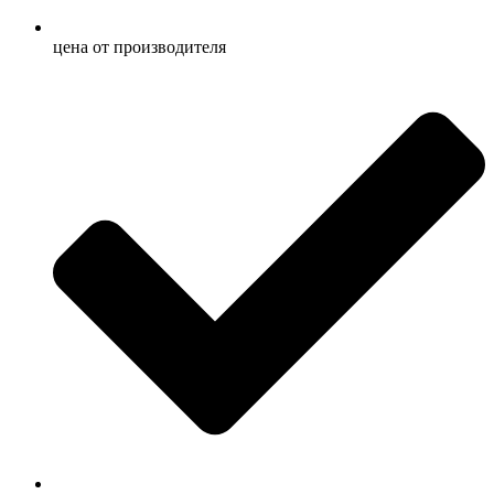
ценa от производителя