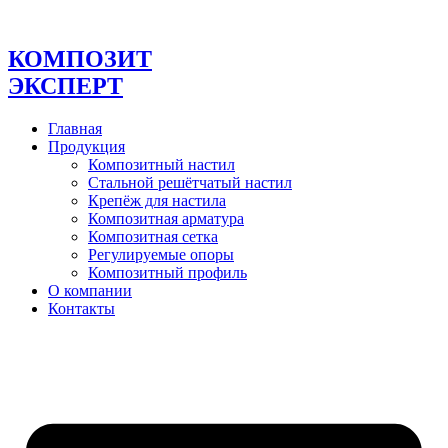
Перейти
к
содержимому
КОМПОЗИТ
ЭКСПЕРТ
Главная
Продукция
Композитный настил
Стальной решётчатый настил
Крепёж для настила
Композитная арматура
Композитная сетка
Регулируемые опоры
Композитный профиль
О компании
Контакты