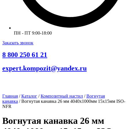
ПН - ПТ 9:00-18:00
Заказать звонок
8 800 250 61 21
expert.kompozit@yandex.ru
Главная
/
Каталог
/
Композитный настил
/
Вогнутая
канавка
/ Вогнутая канавка 26 мм 4040х1000мм 15х15мм ISO-
NFR
Вогнутая канавка 26 мм