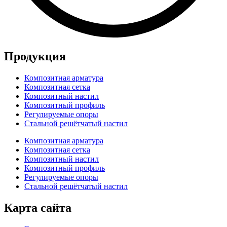
Продукция
Композитная арматура
Композитная сетка
Композитный настил
Композитный профиль
Регулируемые опоры
Стальной решётчатый настил
Композитная арматура
Композитная сетка
Композитный настил
Композитный профиль
Регулируемые опоры
Стальной решётчатый настил
Карта сайта