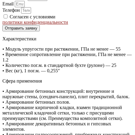
Email
Телефон
Согласен с условиями
политики конфиденциальности
Отправить заявку
Характеристики
• Модуль упругости при растяжении, ГПа не менее — 55
• Временное сопротивление при растяжении, ГПа не менее —
1.2
• Количество пог.м. в стандартной бухте (рулоне) — 25
• Вес (кг), 1 пог.м. — 0,255″
Сфера применения
• Армирование бетонных конструкций: внутренние и
наружные стены, (сендвич-панели), плит перекрытий, балок.
• Армирование бетонных полов.
• Армирование кирпичной кладки, взамен традиционной
металлической кладочной сетки, только с присущими
преимуществами (см. Преимущества композитной сетки).
• Армирование декоративных бетонных и гипсовых
элементов.
• Армирование гидросооружений, прибрежных конструкций.