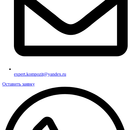
expert.kompozit@yandex.ru
Оставить заявку