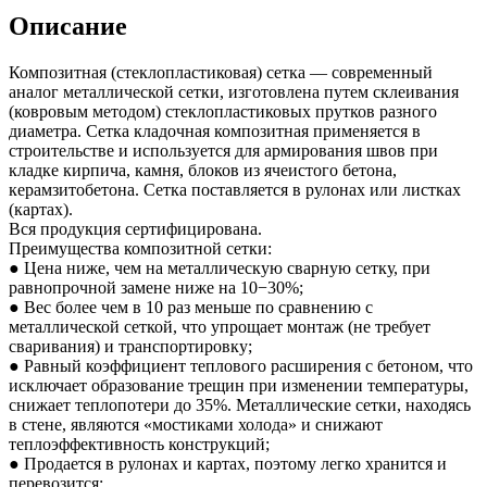
Описание
Композитная (стеклопластиковая) сетка — современный
аналог металлической сетки, изготовлена путем склеивания
(ковровым методом) стеклопластиковых прутков разного
диаметра. Сетка кладочная композитная применяется в
строительстве и используется для армирования швов при
кладке кирпича, камня, блоков из ячеистого бетона,
керамзитобетона. Сетка поставляется в рулонах или листках
(картах).
Вся продукция сертифицирована.
Преимущества композитной сетки:
● Цена ниже, чем на металлическую сварную сетку, при
равнопрочной замене ниже на 10−30%;
● Вес более чем в 10 раз меньше по сравнению с
металлической сеткой, что упрощает монтаж (не требует
сваривания) и транспортировку;
● Равный коэффициент теплового расширения с бетоном, что
исключает образование трещин при изменении температуры,
снижает теплопотери до 35%. Металлические сетки, находясь
в стене, являются «мостиками холода» и снижают
теплоэффективность конструкций;
● Продается в рулонах и картах, поэтому легко хранится и
перевозится;