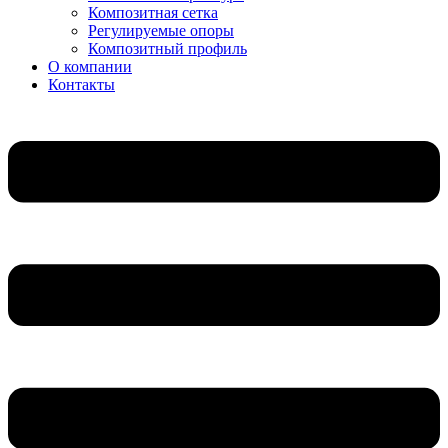
Композитная сетка
Регулируемые опоры
Композитный профиль
О компании
Контакты