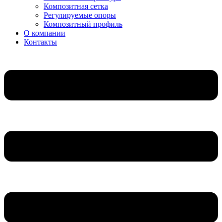
Композитная сетка
Регулируемые опоры
Композитный профиль
О компании
Контакты