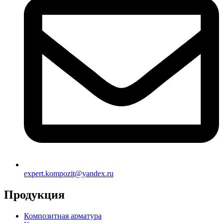
expert.kompozit@yandex.ru
Продукция
Композитная арматура