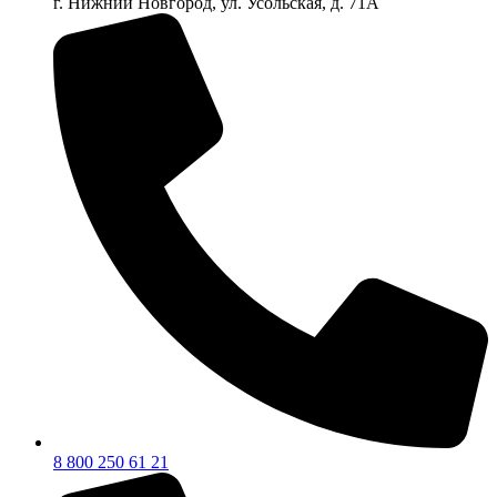
г. Нижний Новгород, ул. Усольская, д. 71А
8 800 250 61 21