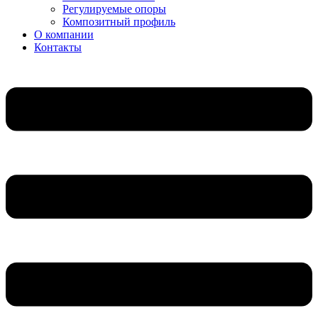
Регулируемые опоры
Композитный профиль
О компании
Контакты