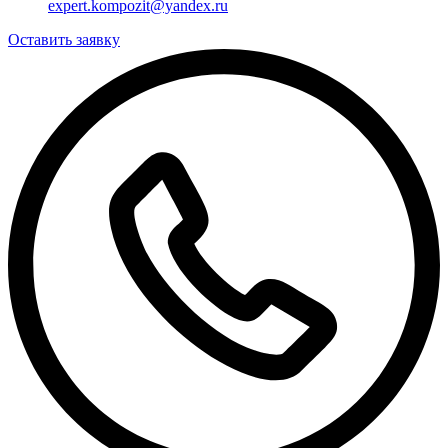
expert.kompozit@yandex.ru
Оставить заявку