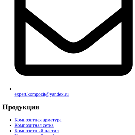
expert.kompozit@yandex.ru
Продукция
Композитная арматура
Композитная сетка
Композитный настил