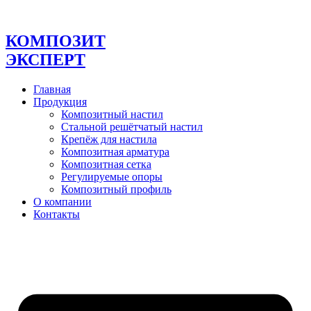
Перейти
к
содержимому
КОМПОЗИТ
ЭКСПЕРТ
Главная
Продукция
Композитный настил
Стальной решётчатый настил
Крепёж для настила
Композитная арматура
Композитная сетка
Регулируемые опоры
Композитный профиль
О компании
Контакты