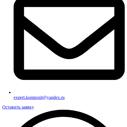
expert.kompozit@yandex.ru
Оставить заявку