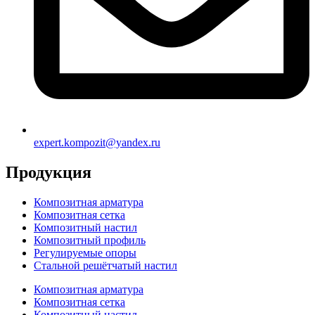
expert.kompozit@yandex.ru
Продукция
Композитная арматура
Композитная сетка
Композитный настил
Композитный профиль
Регулируемые опоры
Стальной решётчатый настил
Композитная арматура
Композитная сетка
Композитный настил