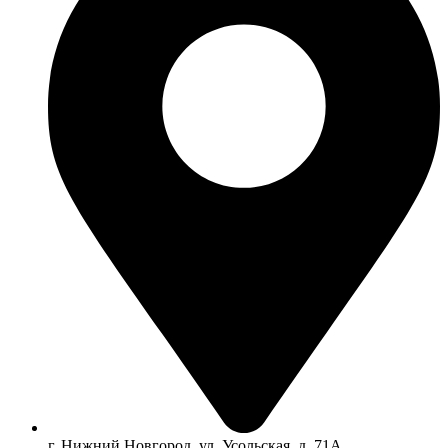
г. Нижний Новгород, ул. Усольская, д. 71А