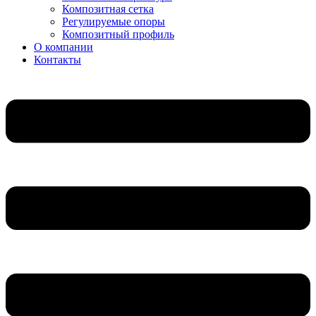
Композитная сетка
Регулируемые опоры
Композитный профиль
О компании
Контакты